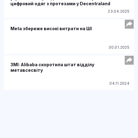
цифровий одяг з протезами у Decentraland
23.04.2025
Meta збереже високі витрати на ШІ
30.01.2025
ЗМІ: Alibaba скоротила штат відділу
метавсесвіту
04.11.2024