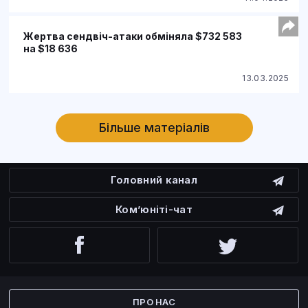
Жертва сендвіч-атаки обміняла $732 583
на $18 636
13.03.2025
Більше матеріалів
Головний канал
Ком’юніті-чат
Facebook
Twitter
ПРО НАС