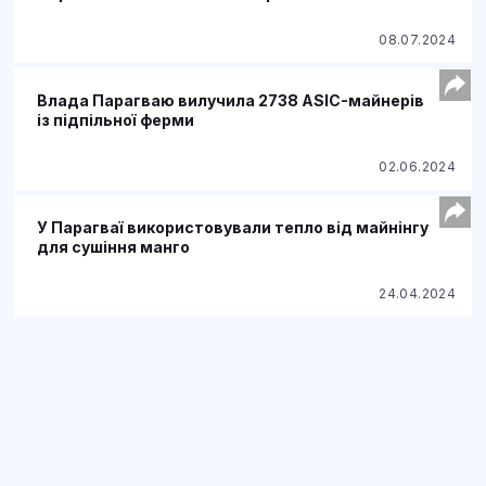
08.07.2024
Влада Парагваю вилучила 2738 ASIC-майнерів
із підпільної ферми
02.06.2024
У Парагваї використовували тепло від майнінгу
для сушіння манго
24.04.2024