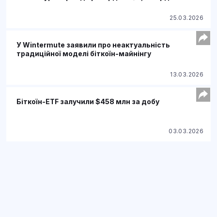
25.03.2026
У Wintermute заявили про неактуальність
традиційної моделі біткоїн-майнінгу
13.03.2026
Біткоїн-ETF залучили $458 млн за добу
03.03.2026