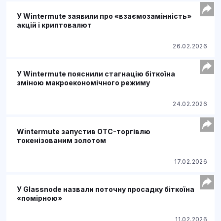
У Wintermute заявили про «взаємозамінність»
акцій і криптовалют
26.02.2026
У Wintermute пояснили стагнацію біткоїна
зміною макроекономічного режиму
24.02.2026
Wintermute запустив OTC-торгівлю
токенізованим золотом
17.02.2026
У Glassnode назвали поточну просадку біткоїна
«помірною»
11.02.2026