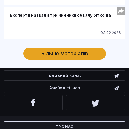
Експерти назвали три чинники обвалу біткоїна
03.02.2026
Більше матеріалів
Головний канал
Ком’юніті-чат
Facebook
Twitter
ПРО НАС