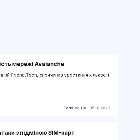
ість мережі Avalanche
нний Friend.Tech, спричинив зростання кількості
ForkLog UA
05.10.2023
атаки з підміною SIM-карт