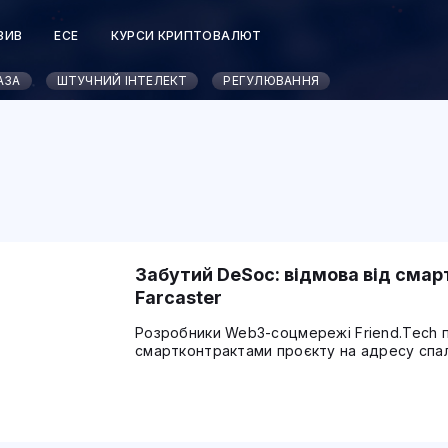
ЗИВ
ЕСЕ
КУРСИ КРИПТОВАЛЮТ
АЗА
ШТУЧНИЙ ІНТЕЛЕКТ
РЕГУЛЮВАННЯ
Забутий DeSoc: відмова від смарт
Farcaster
Розробники Web3-соцмережі Friend.Tech п
смартконтрактами проєкту на адресу спал