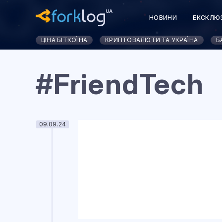
НОВИНИ
ЕКСКЛЮ
ЦІНА БІТКОЇНА
КРИПТОВАЛЮТИ ТА УКРАЇНА
Б
#FriendTech