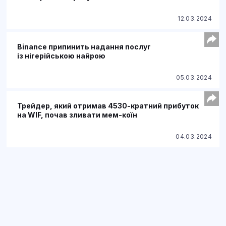
12.03.2024
Binance припинить надання послуг
із нігерійською найрою
05.03.2024
Трейдер, який отримав 4530-кратний прибуток
на WIF, почав зливати мем-коїн
04.03.2024