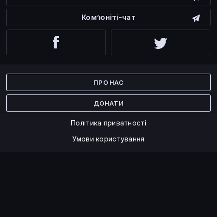
Ком’юніті-чат
Facebook
Twitter
ПРО НАС
ДОНАТИ
Політика приватності
Умови користування