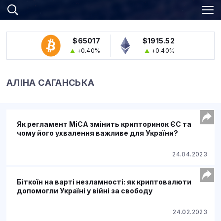
$65017
$1915.52
+0.40%
+0.40%
АЛІНА САГАНСЬКА
Як регламент MiCA змінить крипторинок ЄС та
чому його ухвалення важливе для України?
24.04.2023
Біткоїн на варті незламності: як криптовалюти
допомогли Україні у війні за свободу
24.02.2023