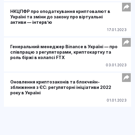
НКЦПФР про оподаткування криптовалют в
Україні та зміни до закону про віртуальні
активи — інтерв’ю
17.01.2023
Генеральний менеджер Binance в Україні — про
співпрацю з регуляторами, криптокартку та
роль біржі в колапсі FTX
03.01.2023
Оновлення криптозаконів та блокчейн-
зближення з ЄС: регуляторні ініціативи 2022
року в Україні
01.01.2023