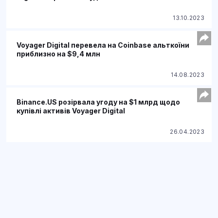
13.10.2023
Voyager Digital перевела на Coinbase альткоїни
приблизно на $9,4 млн
14.08.2023
Binance.US розірвала угоду на $1 млрд щодо
купівлі активів Voyager Digital
26.04.2023