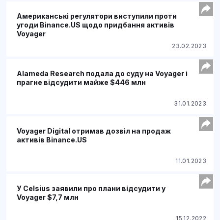
Американські регулятори виступили проти
угоди Binance.US щодо придбання активів
Voyager
23.02.2023
Alameda Research подала до суду на Voyager і
прагне відсудити майже $446 млн
31.01.2023
Voyager Digital отримав дозвіл на продаж
активів Binance.US
11.01.2023
У Celsius заявили про плани відсудити у
Voyager $7,7 млн
15.12.2022